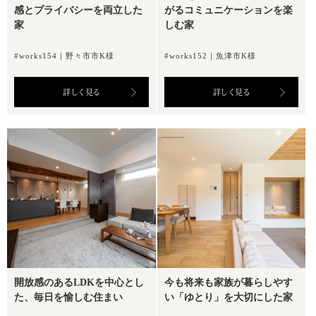
感とプライバシーを両立した
がるコミュニケーションを楽
家
しむ家
#works154｜野々市市K様
#works152｜魚津市K様
詳しく見る
詳しく見る
開放感のあるLDKを中心とし
今も将来も家族が暮らしやす
た、毎日を愉しむ住まい
い「ゆとり」を大切にした家