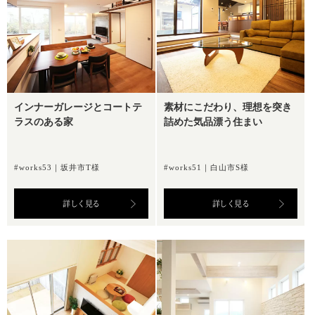
インナーガレージとコートテ
素材にこだわり、理想を突き
ラスのある家
詰めた気品漂う住まい
#works53｜坂井市T様
#works51｜白山市S様
詳しく見る
詳しく見る