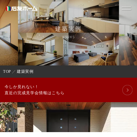
建築実例
WORKS
TOP
建築実例
今しか見れない！
直近の完成見学会情報はこちら