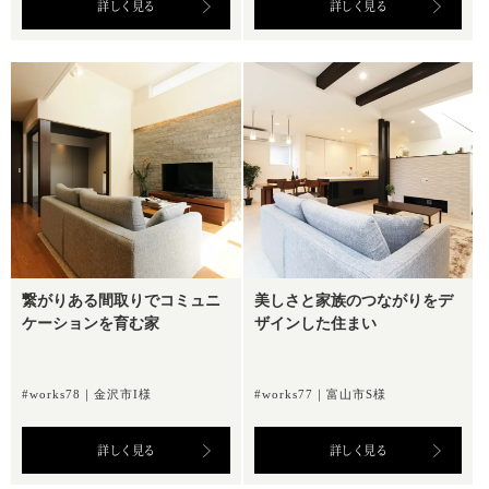
詳しく見る
詳しく見る
繋がりある間取りでコミュニ
美しさと家族のつながりをデ
ケーションを育む家
ザインした住まい
#works78｜金沢市I様
#works77｜富山市S様
詳しく見る
詳しく見る