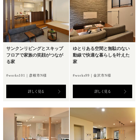
サンクンリビングとスキップ
ゆとりある空間と無駄のない
フロアで家族の笑顔がつなが
動線で快適な暮らしを叶えた
る家
家
#works101｜彦根市N様
#works99｜金沢市N様
詳しく見る
詳しく見る