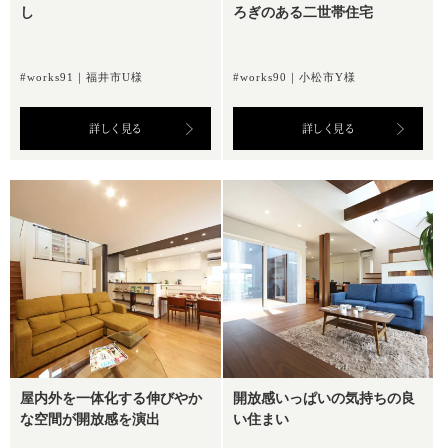
し
ろぎのある二世帯住宅
#works91｜福井市U様
#works90｜小松市Y様
詳しく見る
詳しく見る
屋内外を一体化する伸びやか
開放感いっぱいの気持ちの良
な空間が開放感を演出
い住まい