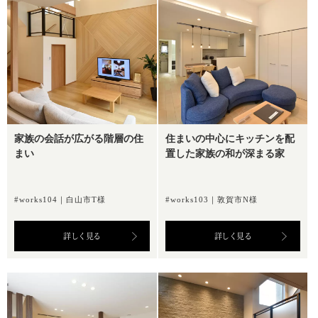
家族の会話が広がる階層の住
住まいの中心にキッチンを配
まい
置した家族の和が深まる家
#works104｜白山市T様
#works103｜敦賀市N様
詳しく見る
詳しく見る