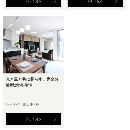
詳しく見る
詳しく見る
光と風と共に暮らす、完全分
離型2世帯住宅
#works2｜富山市K様
詳しく見る