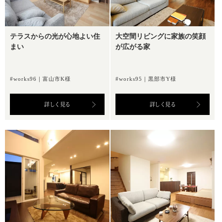
テラスからの光が心地よい住
大空間リビングに家族の笑顔
まい
が広がる家
#works96｜富山市K様
#works95｜黒部市Y様
詳しく見る
詳しく見る