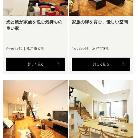
光と風が家族を包む気持ちの
家族の絆を育む、優しい空間
良い家
#works45｜魚津市K様
#works44｜魚津市S様
詳しく見る
詳しく見る