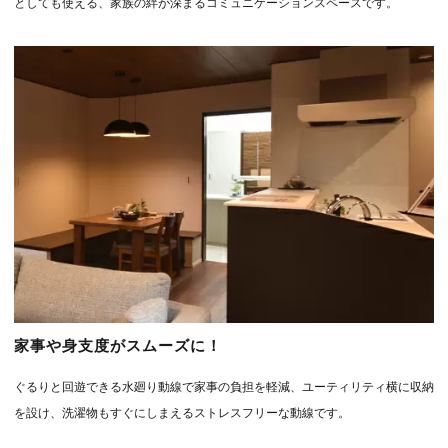
としても使える、家族の絆が深まるコミュニケーションスペースです。
家事や身支度がスムーズに！
ぐるりと回遊できる水廻り動線で家事の負担を軽減、ユーティリティ横に収納
を設け、洗濯物もすぐにしまえるストレスフリーな動線です。