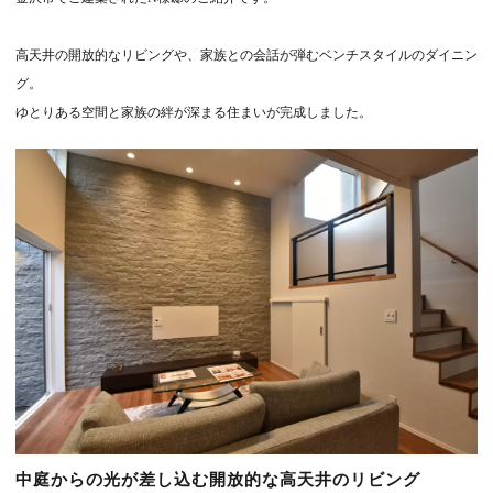
高天井の開放的なリビングや、家族との会話が弾むベンチスタイルのダイニン
グ。
ゆとりある空間と家族の絆が深まる住まいが完成しました。
中庭からの光が差し込む開放的な高天井のリビング