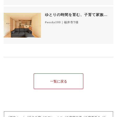
ゆとりの時間を育む、子育て家族の笑顔広がる住まい
#works100｜福井市T様
一覧に戻る