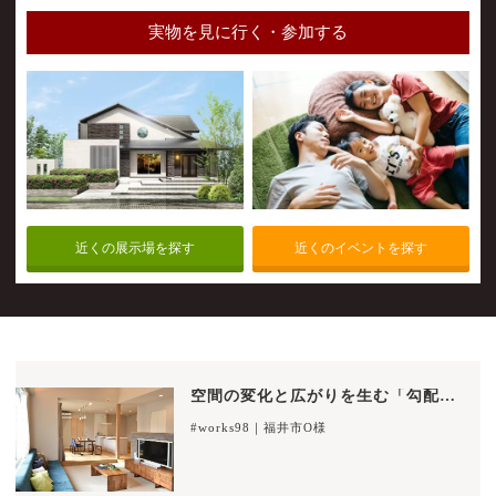
実物を見に行く・参加する
近くの展示場を探す
近くのイベントを探す
空間の変化と広がりを生む「勾配天井のLDK」で家族団欒を楽しむ住まい
#works98｜福井市O様