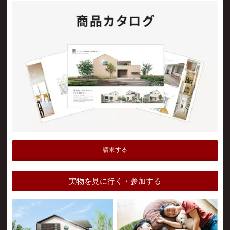
請求する
実物を見に行く・参加する