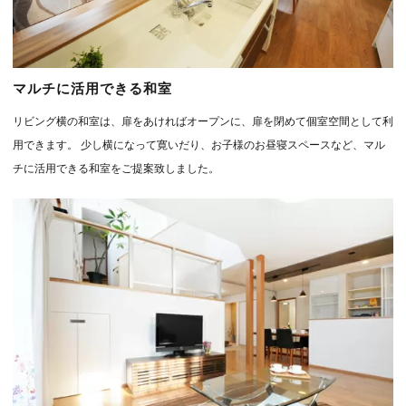
マルチに活用できる和室
リビング横の和室は、扉をあければオープンに、扉を閉めて個室空間として利
用できます。 少し横になって寛いだり、お子様のお昼寝スペースなど、マル
チに活用できる和室をご提案致しました。