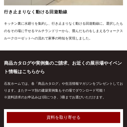
行き止まりなく動ける回遊動線
キッチン裏に水廻りを集約し、行き止まりなく動ける回遊動線に。選択したも
のをその場に干せるマルチランドリーから、畳んだものをしまえるウォークス
ルークローゼットへの流れで家事の時短を実現しました。
商品カタログや実例集のご請求、お近くの展示場やイベン
ト情報はこちらから
石友ホームでは、各「商品カタログ」や生活情報マガジンをプレゼントしてお
ります。またテーマ別の建築実例集もその場でダウンロード可能！
※資料請求のお申込みは1回につき、3冊までお選びいただけます。
資料を取り寄せる