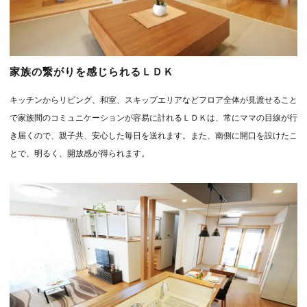
家族の繋がりを感じられるＬＤＫ
キッチンからリビング、和室、スキップエリアなどフロア全体が見渡せること
で家族間のコミュニケーションが容易に計れるＬＤＫは、常にママの目線が行
き届くので、親子共、安心した毎日を送れます。また、南側に開口を設けたこ
とで、明るく、開放感が得られます。