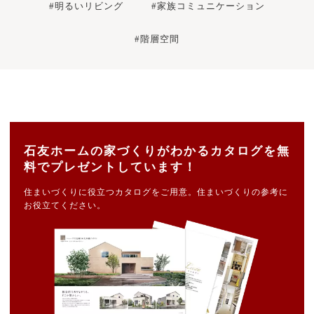
#明るいリビング
#家族コミュニケーション
#階層空間
石友ホームの家づくりがわかるカタログを無
料でプレゼントしています！
住まいづくりに役立つカタログをご用意。住まいづくりの参考に
お役立てください。