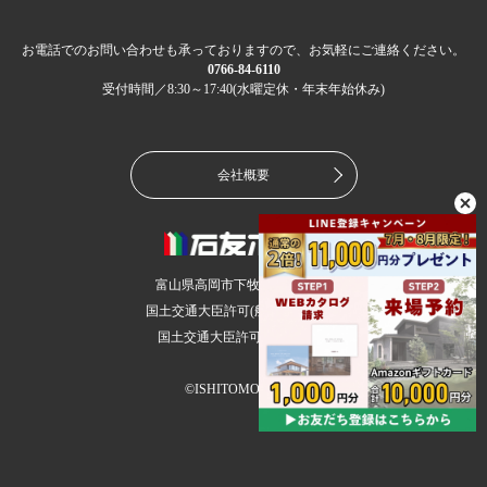
お電話でのお問い合わせも承っておりますので、お気軽にご連絡ください。
0766-84-6110
受付時間／8:30～17:40(水曜定休・年末年始休み)
会社概要
富山県高岡市下牧野36-2(本社)
国土交通大臣許可(般-5)第17754号
国土交通大臣許可(6)第5694号
©ISHITOMO HOME