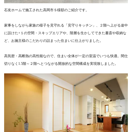
石友ホームで施工された高岡市Ｓ様邸のご紹介です。
家事をしながら家族の様子を見守れる「見守りキッチン」、２階へ上がる途中
に設けた+１の空間・スキップエリアや、階層を生かしてできた書斎や収納な
ど、お施主様のこだわりの詰まった住まいに仕上がりました。
高気密・高断熱の高性能なので、住まい全体が一定の室温でいつも快適。間仕
切りなく1.5階～２階へとつながる開放的な空間構成を実現致しました。