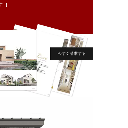
す！
今すぐ請求する