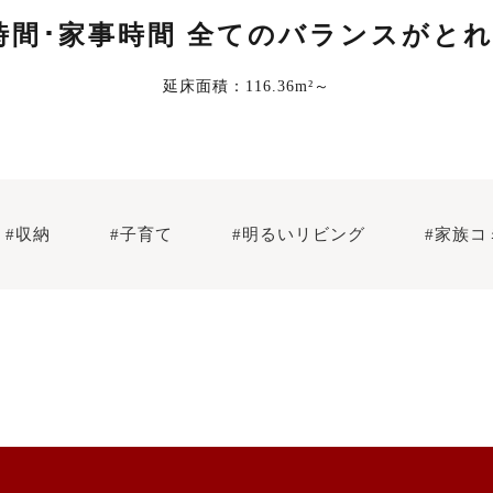
時間･家事時間 全てのバランスがと
延床面積：116.36m²～
#収納
#子育て
#明るいリビング
#家族コ