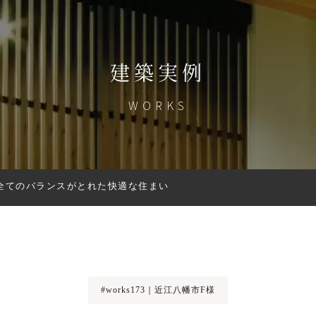
建築実例
WORKS
 全てのバランスがとれた快適な住まい
#works173｜近江八幡市F様