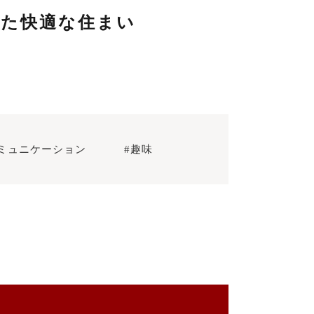
れた快適な住まい
ミュニケーション
#趣味