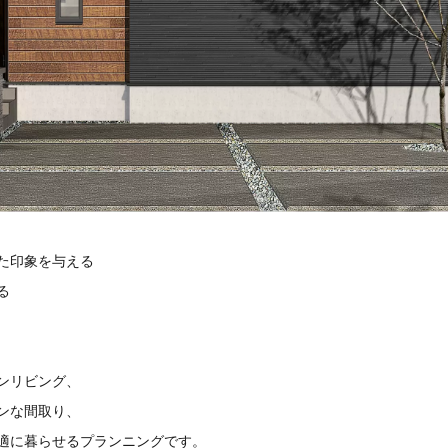
た印象を与える
る
ンリビング、
ンな間取り、
適に暮らせるプランニングです。