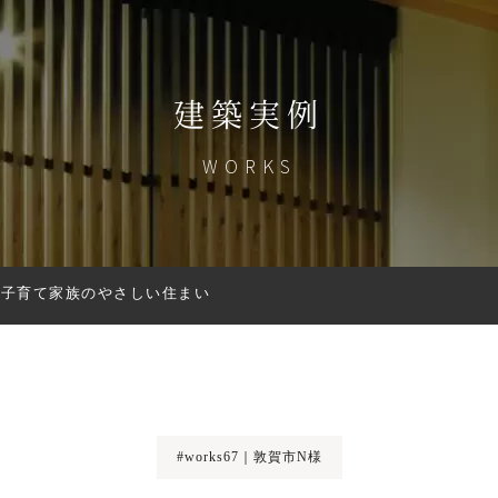
建築実例
WORKS
、子育て家族のやさしい住まい
#works67｜敦賀市N様