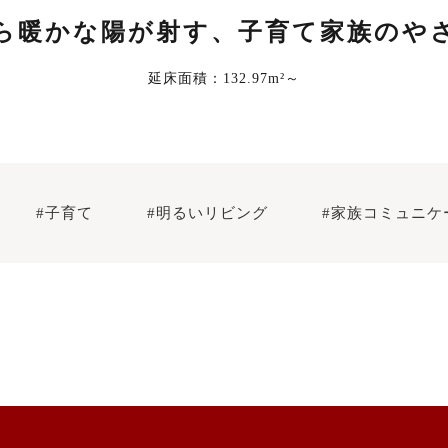
ら暖かな陽が射す、子育て家族のや
延床面積：132.97m²～
#子育て
#明るいリビング
#家族コミュニケ