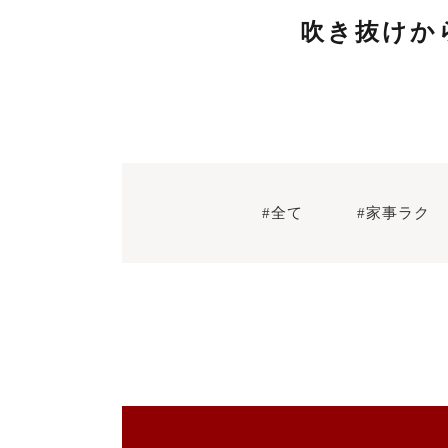
吹き抜けか
#全て
#家事ラク