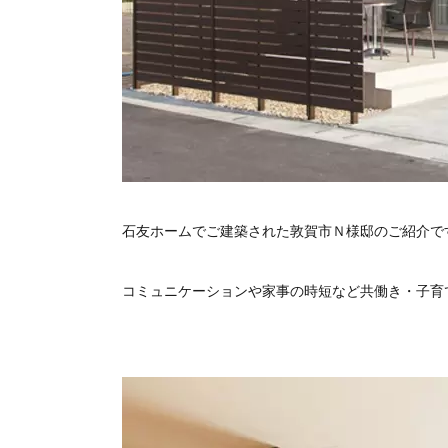
石友ホームでご建築された敦賀市Ｎ様邸のご紹介で
コミュニケーションや家事の時短など共働き・子育