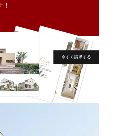
す！
今すぐ請求する