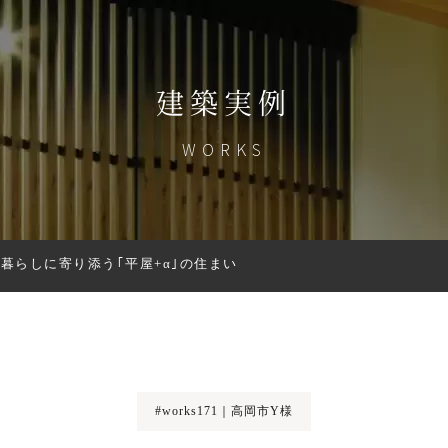
建築実例
WORKS
暮らしに寄り添う｢平屋+α｣の住まい
#works171｜高岡市Y様