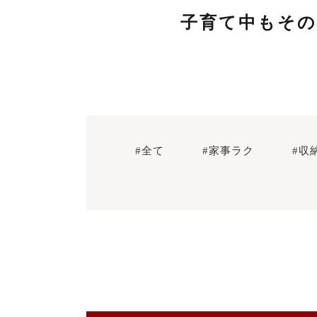
子育て中もその
#全て
#家事ラク
#収