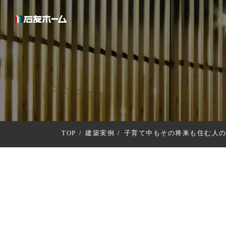
TOP
建築実例
子育て中もその将来も住む人の