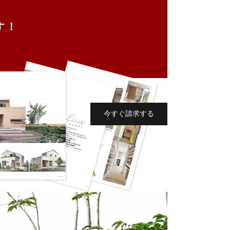
す！
今すぐ請求する