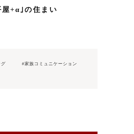
屋+α｣の住まい
ング
#家族コミュニケーション