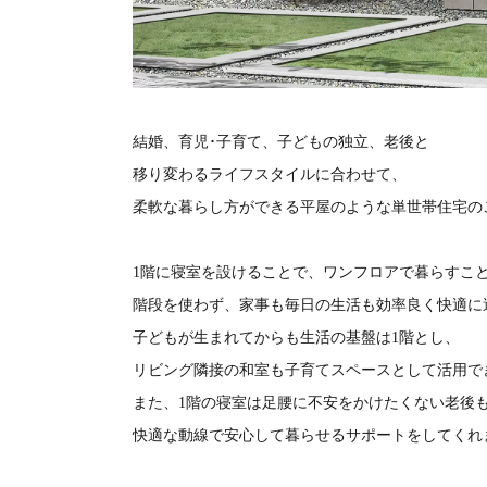
結婚、育児･子育て、子どもの独立、老後と
移り変わるライフスタイルに合わせて、
柔軟な暮らし方ができる平屋のような単世帯住宅の
1階に寝室を設けることで、ワンフロアで暮らすこ
階段を使わず、家事も毎日の生活も効率良く快適に
子どもが生まれてからも生活の基盤は1階とし、
リビング隣接の和室も子育てスペースとして活用で
また、1階の寝室は足腰に不安をかけたくない老後
快適な動線で安心して暮らせるサポートをしてくれ