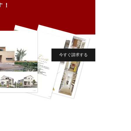
す！
今すぐ請求する