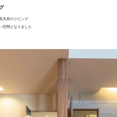
グ
高天井のリビング
い空間となりました