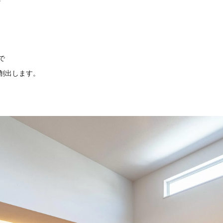
で
創出します。