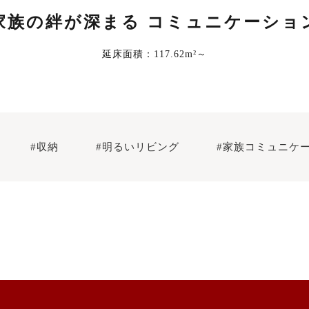
家族の絆が深まる コミュニケーショ
延床面積：117.62m²～
#収納
#明るいリビング
#家族コミュニケ