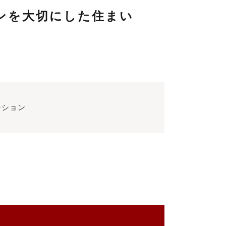
ンを大切にした住まい
ーション