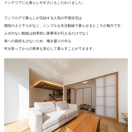
インテリアにも暮らしやすさにもこだわりました。
ワンフロアで暮らしが完結する人気の平屋住宅は
階段の上り下りがなく、シンプルな生活動線で暮らせるところが魅力です。
ムダのない動線は効率的に家事等が行えるだけでなく
体への負担も少ないため、働き盛りの今も
年を取ってからの将来も安心して暮らすことができます。