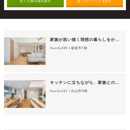
近くの展示場を探す
近くのイベントを探す
家族が思い描く理想の暮らしをかなえる住まい
#works180｜砺波市T様
キッチンに立ちながら、家族とのコミュニケーションも楽しめる家
#works182｜白山市N様