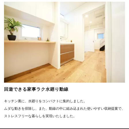
回遊できる家事ラク水廻り動線
キッチン裏に、水廻りをコンパクトに集約しました。
ムダな動きを排除し、また、動線の中に組み込まれた使いやすい収納提案で、
ストレスフリーな暮らしを実現いたしました。