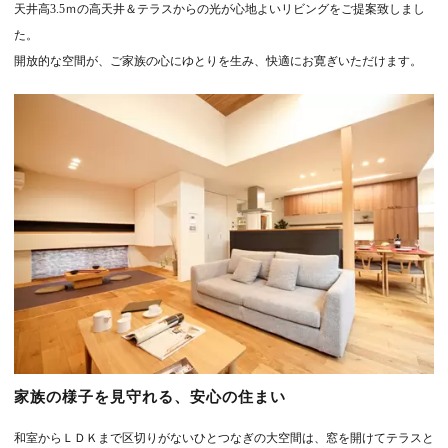
天井高3.5ｍの高天井＆テラスからの光が心地よいリビングをご提案致しまし
た。
開放的な空間が、ご家族の心にゆとりを生み、快適にお寛ぎいただけます。
家族の様子を見守れる、安心の住まい
和室からＬＤＫまで区切りがないひとつなぎの大空間は、窓を開けてテラスと