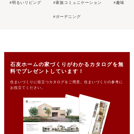
#明るいリビング
#家族コミュニケーション
#趣味
#ガーデニング
石友ホームの家づくりがわかるカタログを無
料でプレゼントしています！
住まいづくりに役立つカタログをご用意。住まいづくりの参考に
お役立てください。