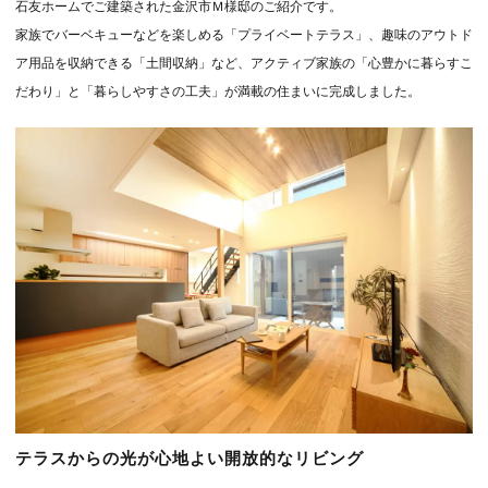
石友ホームでご建築された金沢市Ｍ様邸のご紹介です。
家族でバーベキューなどを楽しめる「プライベートテラス」、趣味のアウトド
ア用品を収納できる「土間収納」など、アクティブ家族の「心豊かに暮らすこ
だわり」と「暮らしやすさの工夫」が満載の住まいに完成しました。
テラスからの光が心地よい開放的なリビング