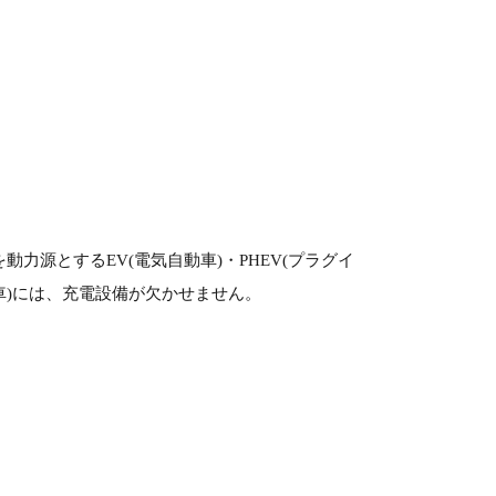
。
動力源とするEV(電気自動車)・PHEV(プラグイ
車)には、充電設備が欠かせません。