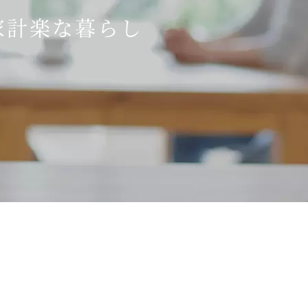
家計楽な暮らし