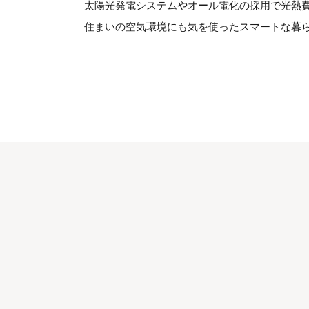
太陽光発電システムやオール電化の採用で光熱
住まいの空気環境にも気を使ったスマートな暮