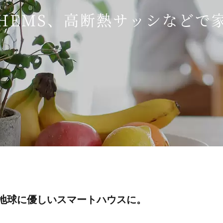
HEMS、高断熱サッシなどで
地球に優しいスマートハウスに。