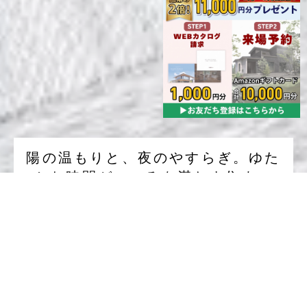
陽の温もりと、夜のやすらぎ。ゆた
かな時間がこころを満たす住まい
イベント予約
モデルハウス予約
土地情報
開放感とプライベート感を巧みに融合し、ゲストを迎える華
やかさと、自分だけの時間を愉しむ静けさを併せ持つ上質な
住まいのご紹介です。
柔らかな光と深い陰影が漂う大空間LDKは、サンクンリビン