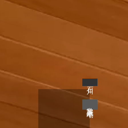
石川
常設展示場