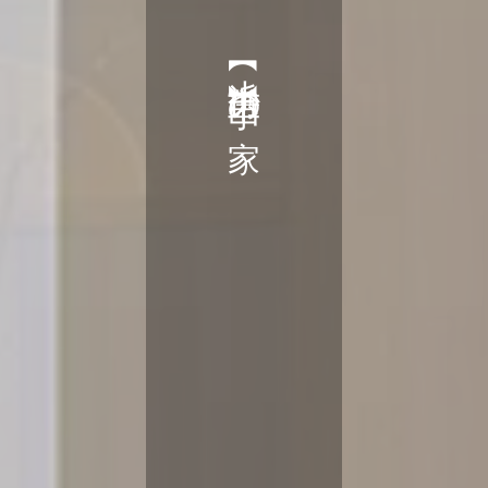
【小浜市】山手の家