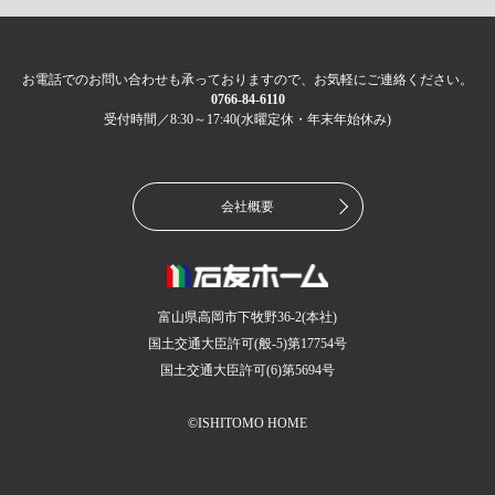
お電話でのお問い合わせも承っておりますので、お気軽にご連絡ください。
0766-84-6110
受付時間／8:30～17:40(水曜定休・年末年始休み)
会社概要
富山県高岡市下牧野36-2(本社)
国土交通大臣許可(般-5)第17754号
国土交通大臣許可(6)第5694号
©ISHITOMO HOME