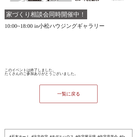
家づくり相談会同時開催中！
10:00~18:00 in小松ハウジングギャラリー
このイベントは終了しました。
たくさんのご参加ありがとうございました。
一覧に戻る
#石友ホーム
,
#注文住宅
,
#モデルハウス
,
#住宅展示場
,
#住宅見学会
,
#ila
,