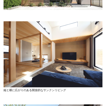
縦と横に広がりのある開放的なサンクンリビング