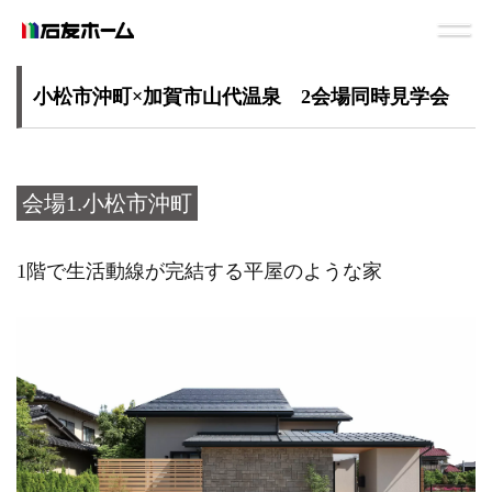
小松市沖町×加賀市山代温泉 2会場同時見学会
会場1.小松市沖町
1階で生活動線が完結する平屋のような家