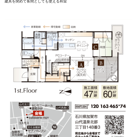
建具を閉めて客間としても使える和室