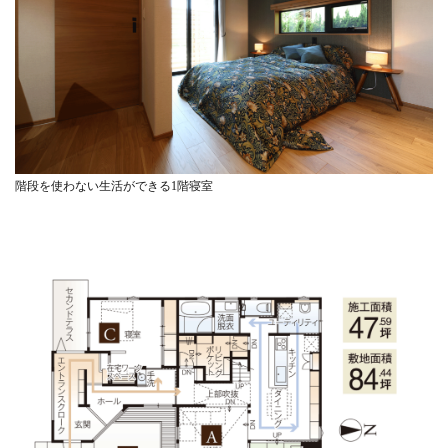
階段を使わない生活ができる1階寝室