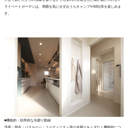
ライベートガーデンは、周囲を気にせずおうちキャンプやBBQ等を楽しめま
す。
■機能的・効率的な水廻り動線
洗面・脱衣・バスルーム・ユーティリティ等の水廻りをムダなく機能的につ