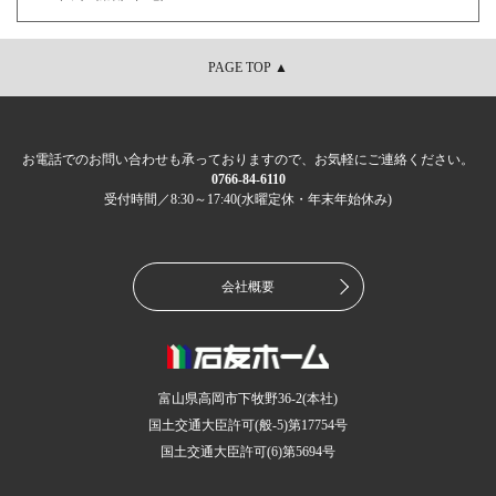
PAGE TOP ▲
お電話でのお問い合わせも承っておりますので、お気軽にご連絡ください。
0766-84-6110
受付時間／8:30～17:40(水曜定休・年末年始休み)
会社概要
富山県高岡市下牧野36-2(本社)
国土交通大臣許可(般-5)第17754号
国土交通大臣許可(6)第5694号