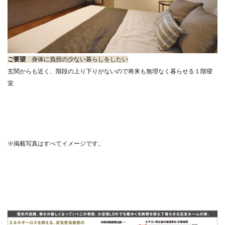
ご要望
身体に負担の少ない暮らしをしたい
玄関からも近く、階段の上り下りがないので将来も無理なく暮らせる１階寝
室
※掲載写真はすべてイメージです。