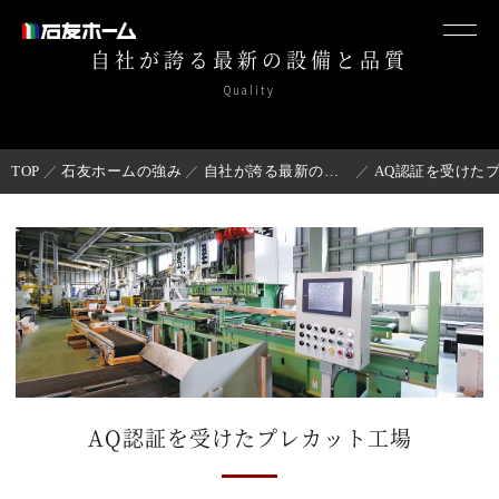
自社が誇る最新の設備と品質
Quality
TOP
石友ホームの強み
自社が誇る最新の設備と品質
AQ認証を受けた
AQ認証を受けたプレカット工場