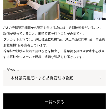
JASの登録認定機関から認定を受ける為には、選別技術者がいること、
設備が整っていること、随時監査を行うことが必要です。
プレカット工場では、減圧低温乾燥機2台、減圧高温乾燥機1台、高温脱
脂乾燥機1台を所有しています。
乾燥前の桟積み段階で割れなどを検査し、乾燥後も割れや含水率を検査
する再検査システムで現場に適切な製品をお届けします。
Next...
木材強度測定による品質管理の徹底
一覧へ戻る