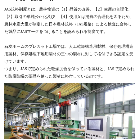
JAS規格制度とは、農林物資の【1】品質の改善、【2】生産の合理化、
【3】取引の単純公正化及び、【4】使用又は消費の合理化を図るため、
農林水産大臣が制定した日本農林規格（JAS規格）による検査に合格し
た製品にJASマークをつけることを認められる制度です。
石友ホームのプレカット工場では、人工乾燥構造用製材、保存処理構造
用製材、保存処理下地用製材の三つの製材に対して格付できる認定を受
けています。
つまり、JASで定められた乾燥度合を保っている製材と、JASで定められ
た防腐防蟻の薬品を使った製材に格付しているのです。