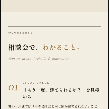
iv
CONTENTS
相談会で、
わかること。
Four essentials of rebuild & inheritance.
01
LEGAL CHECK
「もう一度、建てられるか？」を見極
める
古い一戸建ては「今の法律だと同じ家が建てられない」こと