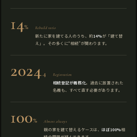
14
%
Rebuild ratio
新たに家を建てる人のうち、約
14%
が「建て替
え」。その多くに“相続”が関わります。
2024
.4
Registration
相続登記が義務化
。過去に放置された
名義も、すべて直す必要があります。
100
%
Almost always
親の家を建て替えるケースは、
ほぼ100%
相
続の問題が絡んできます。