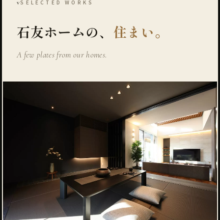
v
SELECTED WORKS
石友ホームの、
住まい。
A few plates from our homes.