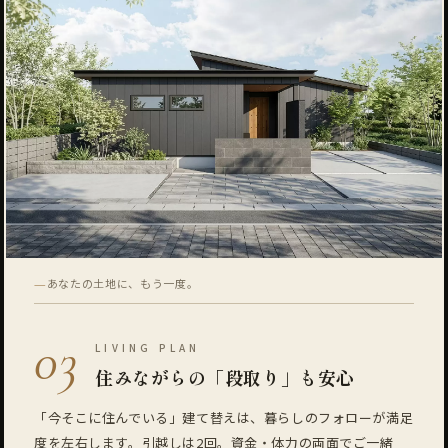
—
あなたの土地に、もう一度。
03
LIVING PLAN
住みながらの「段取り」も安心
「今そこに住んでいる」建て替えは、暮らしのフォローが満足
度を左右します。引越しは2回。資金・体力の両面でご一緒