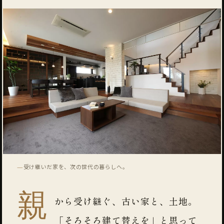
—
受け継いだ家を、次の世代の暮らしへ。
親
から受け継ぐ、古い家と、土地。
「そろそろ建て替えを」と思って