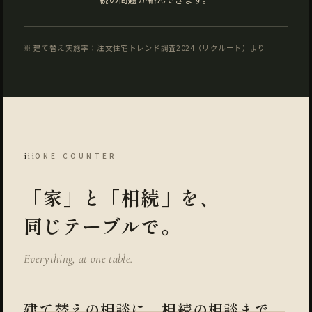
※ 建て替え実施率：注文住宅トレンド調査2024（リクルート）より
iii
ONE COUNTER
「家」と「相続」を、
同じテーブルで。
Everything, at one table.
建て替えの相談に、相続の相談まで。