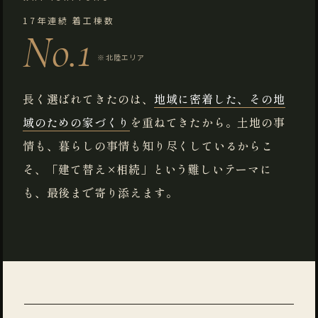
17年連続 着工棟数
No.1
※北陸エリア
長く選ばれてきたのは、
地域に密着した、その地
域のための家づくり
を重ねてきたから。土地の事
情も、暮らしの事情も知り尽くしているからこ
そ、「建て替え×相続」という難しいテーマに
も、最後まで寄り添えます。