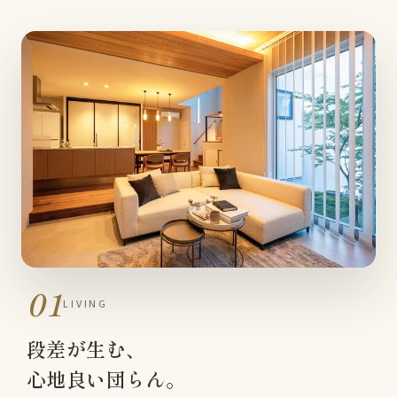
01
LIVING
段差が生む、
心地良い団らん。