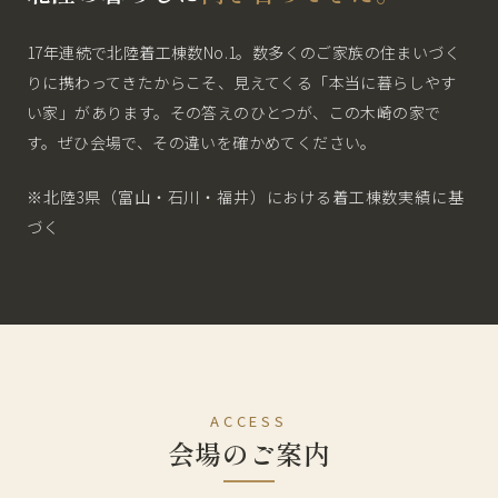
17年連続で北陸着工棟数No.1。数多くのご家族の住まいづく
りに携わってきたからこそ、見えてくる「本当に暮らしやす
い家」があります。その答えのひとつが、この木崎の家で
す。ぜひ会場で、その違いを確かめてください。
※北陸3県（富山・石川・福井）における着工棟数実績に基
づく
ACCESS
会場のご案内