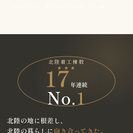
実際の住まいで、家族の時間が心地良く交わる暮らしを。
北陸着工棟数
17
★ ★ ★
年連続
No.
1
北陸の地に根差し、
北陸の暮らしに
向き合ってきた。