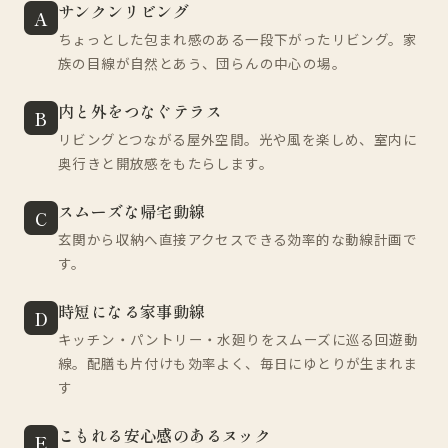
サンクンリビング
A
ちょっとした包まれ感のある一段下がったリビング。家
族の目線が自然とあう、団らんの中心の場。
内と外をつなぐテラス
B
リビングとつながる屋外空間。光や風を楽しめ、室内に
奥行きと開放感をもたらします。
スムーズな帰宅動線
C
玄関から収納へ直接アクセスできる効率的な動線計画で
す。
時短になる家事動線
D
キッチン・パントリー・水廻りをスムーズに巡る回遊動
線。配膳も片付けも効率よく、毎日にゆとりが生まれま
す
こもれる安心感のあるヌック
E