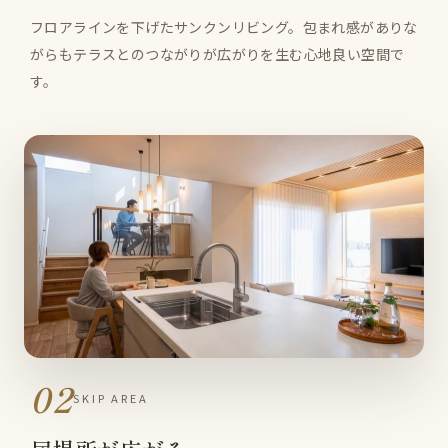
フロアラインを下げたサンクンリビング。包まれ感がありな
がらもテラスとのつながりが広がりを生む心地良い空間で
す。
02
SKIP AREA