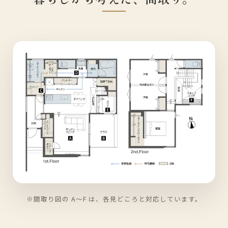
※間取り図の A〜F は、各見どころと対応しています。